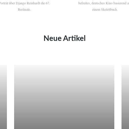
Porträt über Django Reinhardt die 67.
befreites, deutsches Kino basierend a
Berlinale.
einem Skelettbuch.
Neue Artikel