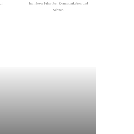
uf
harmloser Film über Kommunikation und
Schnee.