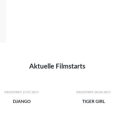
Aktuelle Filmstarts
KINOSTART: 27.07.2017
KINOSTART: 06.04.2017
DJANGO
TIGER GIRL