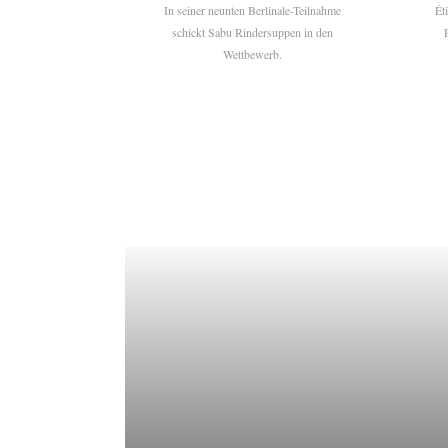
In seiner neunten Berlinale-Teilnahme
Ét
schickt Sabu Rindersuppen in den
Wettbewerb.