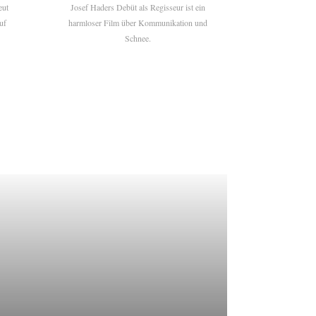
eut
Josef Haders Debüt als Regisseur ist ein
uf
harmloser Film über Kommunikation und
Schnee.