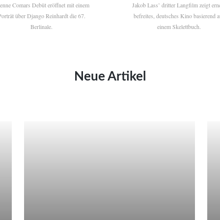
ienne Comars Debüt eröffnet mit einem
Jakob Lass’ dritter Langfilm zeigt ern
Porträt über Django Reinhardt die 67.
befreites, deutsches Kino basierend a
Berlinale.
einem Skelettbuch.
Neue Artikel