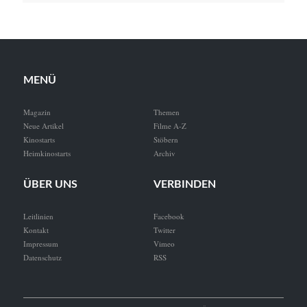
MENÜ
Magazin
Themen
Neue Artikel
Filme A-Z
Kinostarts
Stöbern
Heimkinostarts
Archiv
ÜBER UNS
VERBINDEN
Leitlinien
Facebook
Kontakt
Twitter
Impressum
Vimeo
Datenschutz
RSS