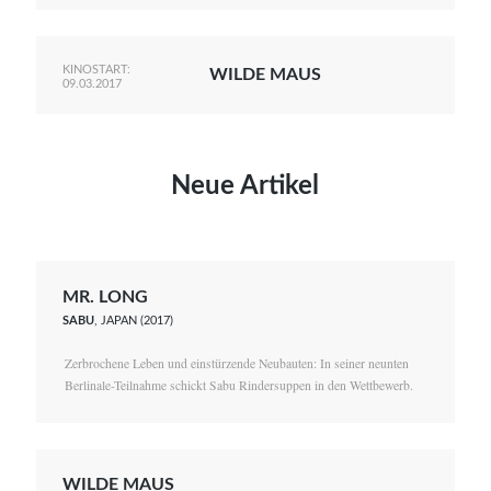
KINOSTART:
WILDE MAUS
09.03.2017
Neue Artikel
MR. LONG
SABU
, JAPAN (2017)
Zerbrochene Leben und einstürzende Neubauten: In seiner neunten
Berlinale-Teilnahme schickt Sabu Rindersuppen in den Wettbewerb.
WILDE MAUS