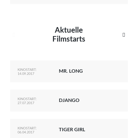
Aktuelle


Filmstarts
KINOSTART:
MR. LONG
14.09.2017
KINOSTART:
DJANGO
27.07.2017
KINOSTART:
TIGER GIRL
06.04.2017