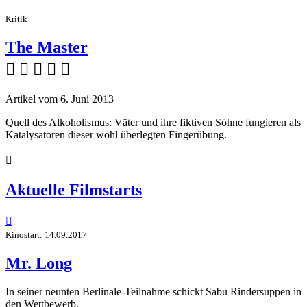
Kritik
The Master
    
Artikel vom 6. Juni 2013
Quell des Alkoholismus: Väter und ihre fiktiven Söhne fungieren als
Katalysatoren dieser wohl überlegten Fingerübung.

Aktuelle Filmstarts

Kinostart: 14.09.2017
Mr. Long
In seiner neunten Berlinale-Teilnahme schickt Sabu Rindersuppen in
den Wettbewerb.