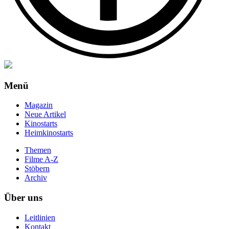
Menü
Magazin
Neue Artikel
Kinostarts
Heimkinostarts
Themen
Filme A-Z
Stöbern
Archiv
Über uns
Leitlinien
Kontakt