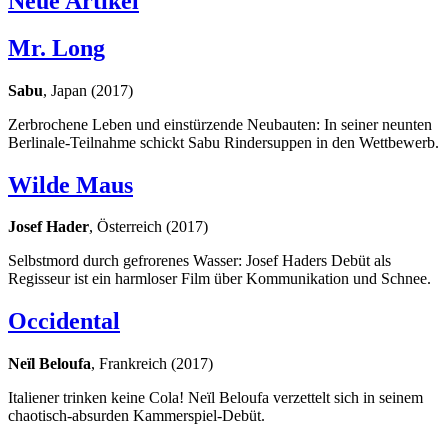
Neue Artikel
Mr. Long
Sabu
, Japan (2017)
Zerbrochene Leben und einstürzende Neubauten: In seiner neunten
Berlinale-Teilnahme schickt Sabu Rindersuppen in den Wettbewerb.
Wilde Maus
Josef Hader
, Österreich (2017)
Selbstmord durch gefrorenes Wasser: Josef Haders Debüt als
Regisseur ist ein harmloser Film über Kommunikation und Schnee.
Occidental
Neïl Beloufa
, Frankreich (2017)
Italiener trinken keine Cola! Neïl Beloufa verzettelt sich in seinem
chaotisch-absurden Kammerspiel-Debüt.