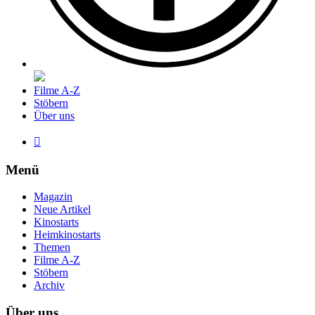
Filme A-Z
Stöbern
Über uns

Menü
Magazin
Neue Artikel
Kinostarts
Heimkinostarts
Themen
Filme A-Z
Stöbern
Archiv
Über uns