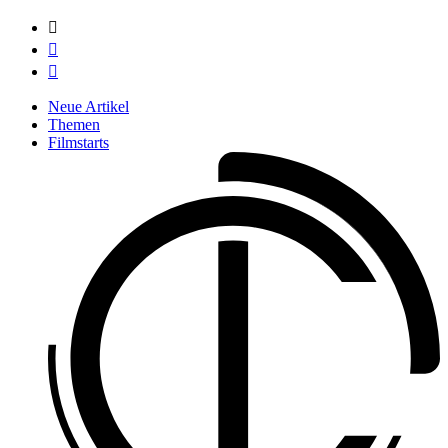



Neue Artikel
Themen
Filmstarts