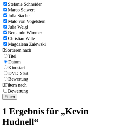
Stefanie Schneider
Marco Seiwert
Julia Stache
Mato von Vogelstein
Julia Weigl
Benjamin Wimmer
Christian Witte
Magdalena Zalewski

Sortieren nach
Titel
Datum
Kinostart
DVD-Start
Bewertung

Filtern nach
Bewertung
Filtern
1 Ergebnis für „Kevin
Hudnell“