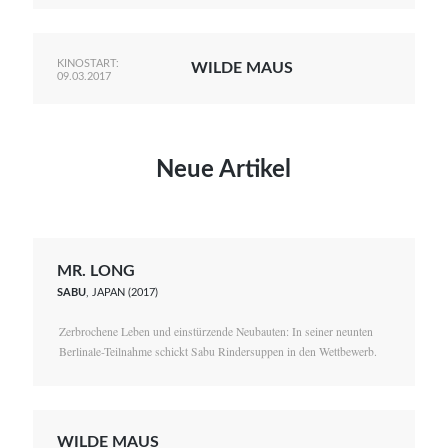
KINOSTART:
WILDE MAUS
09.03.2017
Neue Artikel
MR. LONG
SABU
, JAPAN (2017)
Zerbrochene Leben und einstürzende Neubauten: In seiner neunten
Berlinale-Teilnahme schickt Sabu Rindersuppen in den Wettbewerb.
WILDE MAUS