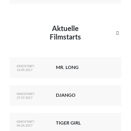
Aktuelle


Filmstarts
KINOSTART:
MR. LONG
14.09.2017
KINOSTART:
DJANGO
27.07.2017
KINOSTART:
TIGER GIRL
06.04.2017