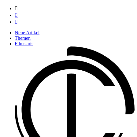



Neue Artikel
Themen
Filmstarts