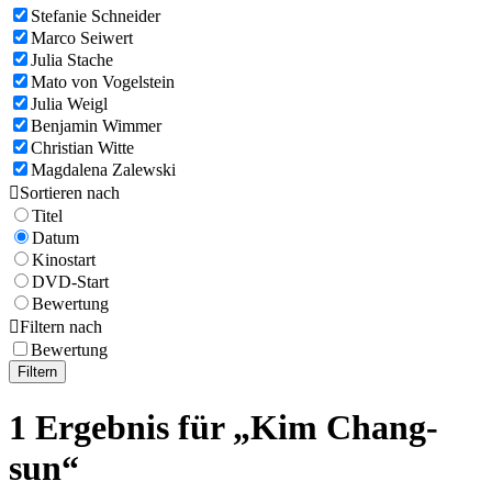
Stefanie Schneider
Marco Seiwert
Julia Stache
Mato von Vogelstein
Julia Weigl
Benjamin Wimmer
Christian Witte
Magdalena Zalewski

Sortieren nach
Titel
Datum
Kinostart
DVD-Start
Bewertung

Filtern nach
Bewertung
Filtern
1 Ergebnis für „Kim Chang-
sun“