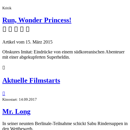
Kritik
Run, Wonder Princess!
    
Artikel vom 15. März 2015
Obskures Imitat: Eindrücke von einem südkoreanischen Abenteuer
mit einer abgekupferten Superheldin.

Aktuelle Filmstarts

Kinostart: 14.09.2017
Mr. Long
In seiner neunten Berlinale-Teilnahme schickt Sabu Rindersuppen in
den Wettbewerb.