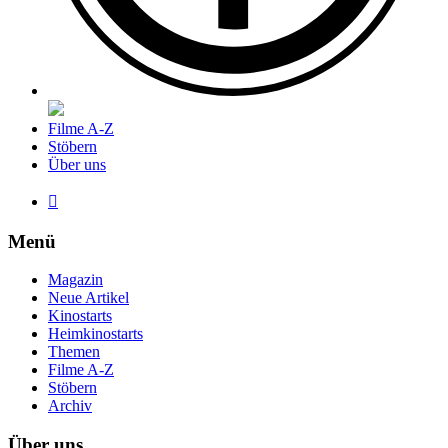
Filme A-Z
Stöbern
Über uns

Menü
Magazin
Neue Artikel
Kinostarts
Heimkinostarts
Themen
Filme A-Z
Stöbern
Archiv
Über uns