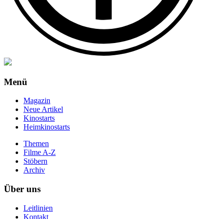
Menü
Magazin
Neue Artikel
Kinostarts
Heimkinostarts
Themen
Filme A-Z
Stöbern
Archiv
Über uns
Leitlinien
Kontakt