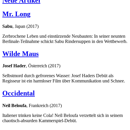
Neue Artikel
Mr. Long
Sabu
, Japan (2017)
Zerbrochene Leben und einstürzende Neubauten: In seiner neunten
Berlinale-Teilnahme schickt Sabu Rindersuppen in den Wettbewerb.
Wilde Maus
Josef Hader
, Österreich (2017)
Selbstmord durch gefrorenes Wasser: Josef Haders Debüt als
Regisseur ist ein harmloser Film über Kommunikation und Schnee.
Occidental
Neïl Beloufa
, Frankreich (2017)
Italiener trinken keine Cola! Neïl Beloufa verzettelt sich in seinem
chaotisch-absurden Kammerspiel-Debüt.