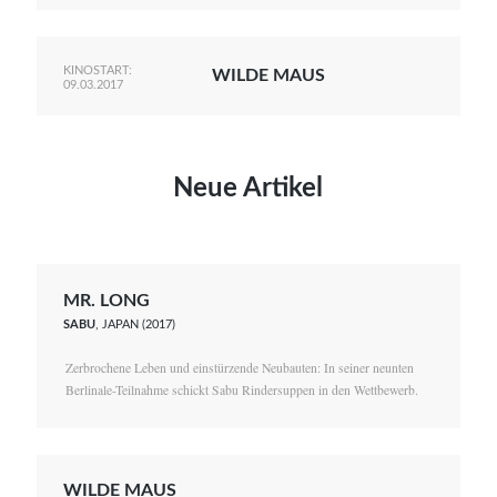
KINOSTART:
WILDE MAUS
09.03.2017
Neue Artikel
MR. LONG
SABU
, JAPAN (2017)
Zerbrochene Leben und einstürzende Neubauten: In seiner neunten
Berlinale-Teilnahme schickt Sabu Rindersuppen in den Wettbewerb.
WILDE MAUS