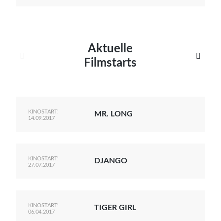
Aktuelle


Filmstarts
KINOSTART:
MR. LONG
14.09.2017
KINOSTART:
DJANGO
27.07.2017
KINOSTART:
TIGER GIRL
06.04.2017