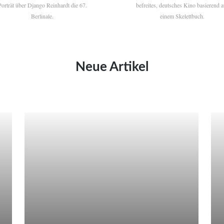
Porträt über Django Reinhardt die 67.
befreites, deutsches Kino basierend a
Berlinale.
einem Skelettbuch.
Neue Artikel