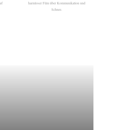
uf
harmloser Film über Kommunikation und
Schnee.