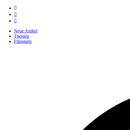



Neue Artikel
Themen
Filmstarts