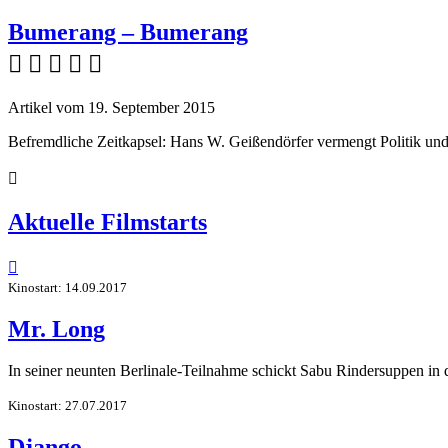
Bumerang – Bumerang
    
Artikel vom 19. September 2015
Befremdliche Zeitkapsel: Hans W. Geißendörfer vermengt Politik und

Aktuelle Filmstarts

Kinostart: 14.09.2017
Mr. Long
In seiner neunten Berlinale-Teilnahme schickt Sabu Rindersuppen in
Kinostart: 27.07.2017
Django