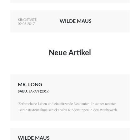
KINOSTART:
WILDE MAUS
09.03.2017
Neue Artikel
MR. LONG
SABU
, JAPAN (2017)
Zerbrochene Leben und einstürzende Neubauten: In seiner neunten
Berlinale-Teilnahme schickt Sabu Rindersuppen in den Wettbewerb.
WILDE MAUS