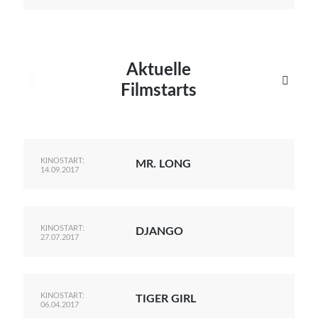
Aktuelle


Filmstarts
KINOSTART:
MR. LONG
14.09.2017
KINOSTART:
DJANGO
27.07.2017
KINOSTART:
TIGER GIRL
06.04.2017