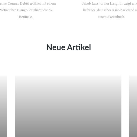
ienne Comars Debüt eröffnet mit einem
Jakob Lass’ dritter Langfilm zeigt ern
Porträt über Django Reinhardt die 67.
befreites, deutsches Kino basierend a
Berlinale.
einem Skelettbuch.
Neue Artikel