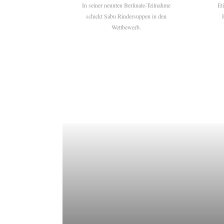
In seiner neunten Berlinale-Teilnahme
Ét
schickt Sabu Rindersuppen in den
Wettbewerb.