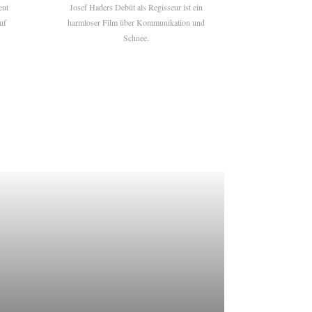
eut
Josef Haders Debüt als Regisseur ist ein
uf
harmloser Film über Kommunikation und
Schnee.