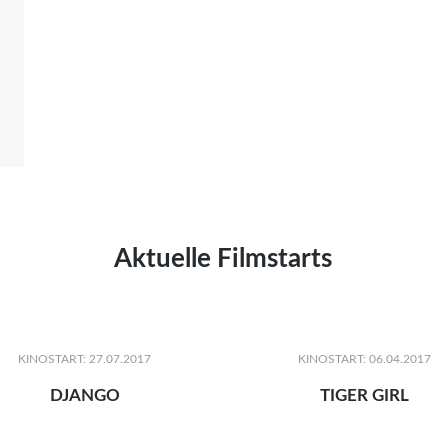
Aktuelle Filmstarts
KINOSTART: 27.07.2017
KINOSTART: 06.04.2017
DJANGO
TIGER GIRL