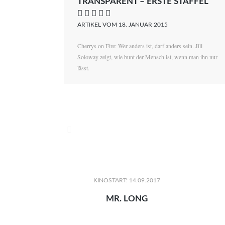
TRANSPARENT – ERSTE STAFFEL
    
ARTIKEL VOM 18. JANUAR 2015
Cherrys on Fire: Wer anders ist, darf anders sein. Jill
Soloway zeigt, wie bunt der Mensch ist, wenn man ihn nur
lässt.

KINOSTART: 14.09.2017
MR. LONG