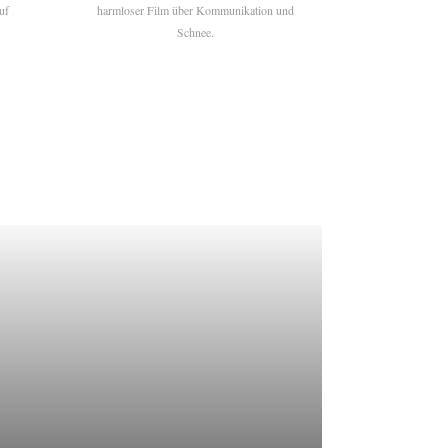
uf
harmloser Film über Kommunikation und
Schnee.