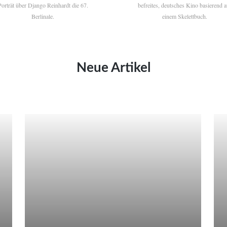
Porträt über Django Reinhardt die 67.
befreites, deutsches Kino basierend a
Berlinale.
einem Skelettbuch.
Neue Artikel