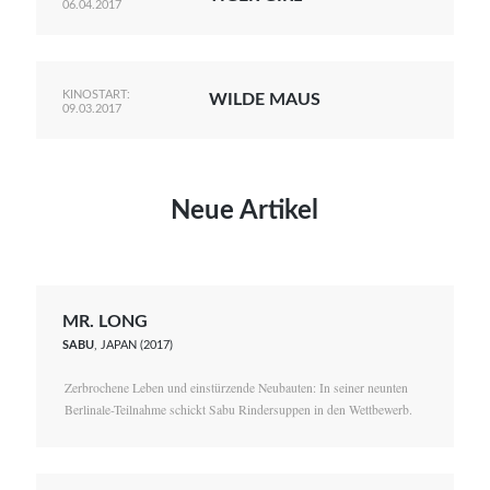
06.04.2017
KINOSTART:
WILDE MAUS
09.03.2017
Neue Artikel
MR. LONG
SABU
, JAPAN (2017)
Zerbrochene Leben und einstürzende Neubauten: In seiner neunten
Berlinale-Teilnahme schickt Sabu Rindersuppen in den Wettbewerb.