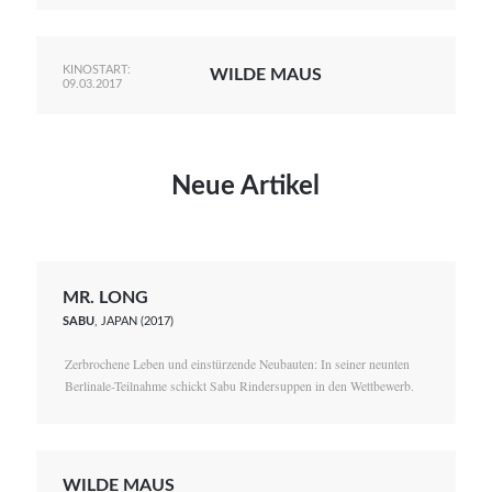
KINOSTART:
WILDE MAUS
09.03.2017
Neue Artikel
MR. LONG
SABU
, JAPAN (2017)
Zerbrochene Leben und einstürzende Neubauten: In seiner neunten
Berlinale-Teilnahme schickt Sabu Rindersuppen in den Wettbewerb.
WILDE MAUS