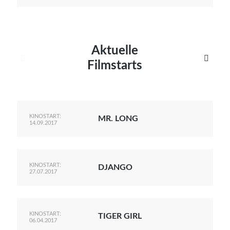
Aktuelle


Filmstarts
KINOSTART:
MR. LONG
14.09.2017
KINOSTART:
DJANGO
27.07.2017
KINOSTART:
TIGER GIRL
06.04.2017