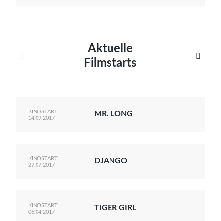
Aktuelle


Filmstarts
KINOSTART:
MR. LONG
14.09.2017
KINOSTART:
DJANGO
27.07.2017
KINOSTART:
TIGER GIRL
06.04.2017