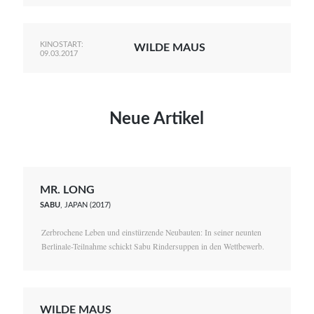
KINOSTART:
WILDE MAUS
09.03.2017
Neue Artikel
MR. LONG
SABU
, JAPAN (2017)
Zerbrochene Leben und einstürzende Neubauten: In seiner neunten
Berlinale-Teilnahme schickt Sabu Rindersuppen in den Wettbewerb.
WILDE MAUS