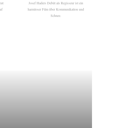
eut
Josef Haders Debüt als Regisseur ist ein
uf
harmloser Film über Kommunikation und
Schnee.