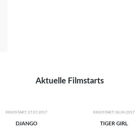
Aktuelle Filmstarts
KINOSTART: 27.07.2017
KINOSTART: 06.04.2017
DJANGO
TIGER GIRL