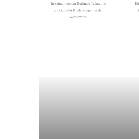
In seiner neunten Berlinale-Teilnahme
Ét
schickt Sabu Rindersuppen in den
Wettbewerb.