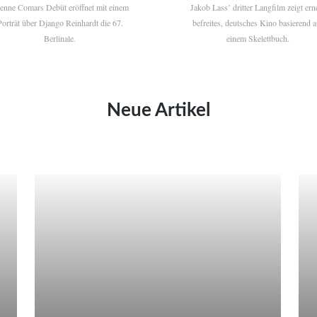
ienne Comars Debüt eröffnet mit einem
Jakob Lass’ dritter Langfilm zeigt ern
Porträt über Django Reinhardt die 67.
befreites, deutsches Kino basierend a
Berlinale.
einem Skelettbuch.
Neue Artikel