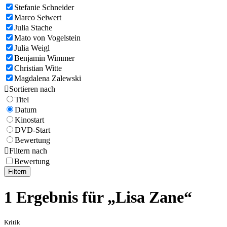
Stefanie Schneider
Marco Seiwert
Julia Stache
Mato von Vogelstein
Julia Weigl
Benjamin Wimmer
Christian Witte
Magdalena Zalewski

Sortieren nach
Titel
Datum
Kinostart
DVD-Start
Bewertung

Filtern nach
Bewertung
Filtern
1 Ergebnis für „Lisa Zane“
Kritik