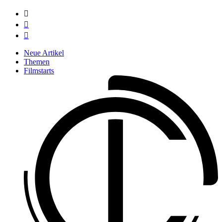



Neue Artikel
Themen
Filmstarts