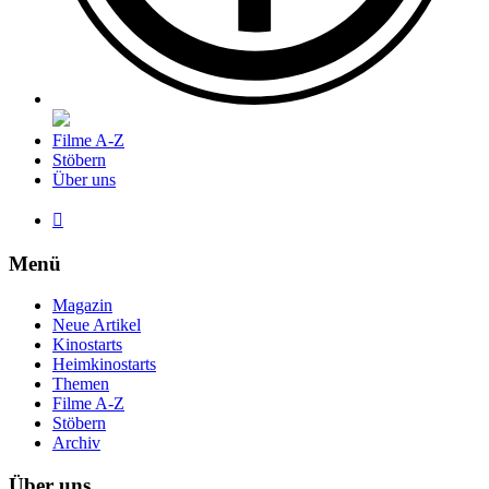
Filme A-Z
Stöbern
Über uns

Menü
Magazin
Neue Artikel
Kinostarts
Heimkinostarts
Themen
Filme A-Z
Stöbern
Archiv
Über uns