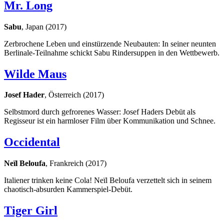
Mr. Long
Sabu
, Japan (2017)
Zerbrochene Leben und einstürzende Neubauten: In seiner neunten
Berlinale-Teilnahme schickt Sabu Rindersuppen in den Wettbewerb.
Wilde Maus
Josef Hader
, Österreich (2017)
Selbstmord durch gefrorenes Wasser: Josef Haders Debüt als
Regisseur ist ein harmloser Film über Kommunikation und Schnee.
Occidental
Neïl Beloufa
, Frankreich (2017)
Italiener trinken keine Cola! Neïl Beloufa verzettelt sich in seinem
chaotisch-absurden Kammerspiel-Debüt.
Tiger Girl