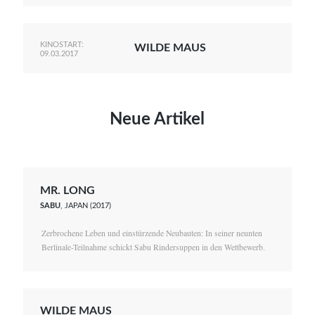
KINOSTART:
WILDE MAUS
09.03.2017
Neue Artikel
MR. LONG
SABU
, JAPAN (2017)
Zerbrochene Leben und einstürzende Neubauten: In seiner neunten
Berlinale-Teilnahme schickt Sabu Rindersuppen in den Wettbewerb.
WILDE MAUS