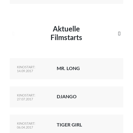
Aktuelle


Filmstarts
KINOSTART:
MR. LONG
14.09.2017
KINOSTART:
DJANGO
27.07.2017
KINOSTART:
TIGER GIRL
06.04.2017