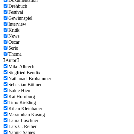
Dokumentation
Drehbuch
Festival
Gewinnspiel
Interview
Kritik
News
Oscar
Serie
Thema

Autor

Mike Albrecht
Siegfried Bendix
Nathanael Brohammer
Sebastian Büttner
Isolde Hien
Kai Hornburg
Timo Kießling
Kilian Kleinbauer
Maximilian Kosing
Laura Löschner
Lars-C. Reiher
Yannic Sames