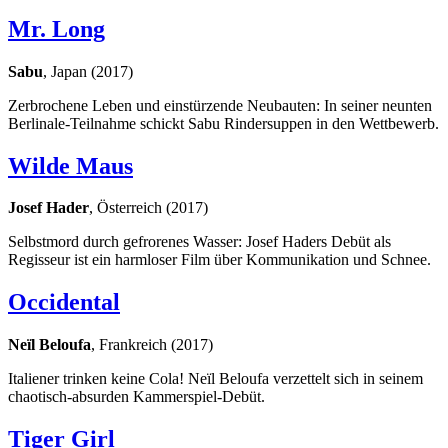
Mr. Long
Sabu
, Japan (2017)
Zerbrochene Leben und einstürzende Neubauten: In seiner neunten
Berlinale-Teilnahme schickt Sabu Rindersuppen in den Wettbewerb.
Wilde Maus
Josef Hader
, Österreich (2017)
Selbstmord durch gefrorenes Wasser: Josef Haders Debüt als
Regisseur ist ein harmloser Film über Kommunikation und Schnee.
Occidental
Neïl Beloufa
, Frankreich (2017)
Italiener trinken keine Cola! Neïl Beloufa verzettelt sich in seinem
chaotisch-absurden Kammerspiel-Debüt.
Tiger Girl