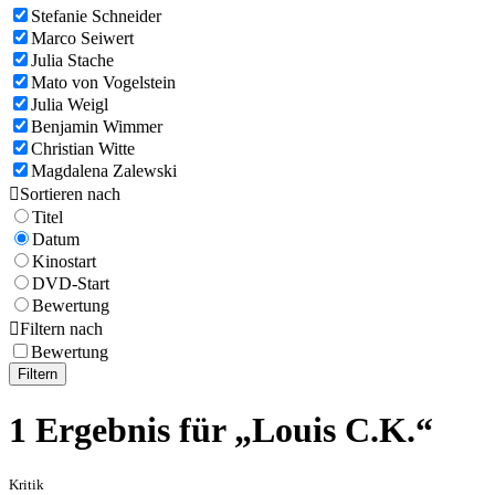
Stefanie Schneider
Marco Seiwert
Julia Stache
Mato von Vogelstein
Julia Weigl
Benjamin Wimmer
Christian Witte
Magdalena Zalewski

Sortieren nach
Titel
Datum
Kinostart
DVD-Start
Bewertung

Filtern nach
Bewertung
Filtern
1 Ergebnis für „Louis C.K.“
Kritik