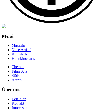
Menü
Magazin
Neue Artikel
Kinostarts
Heimkinostarts
Themen
Filme A-Z
Stöbern
Archiv
Über uns
Leitlinien
Kontakt
Impressum