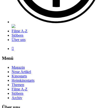
Filme A-Z
Stöbern
Über uns

Menü
Magazin
Neue Artikel
Kinostarts
Heimkinostarts
Themen
Filme A-Z
Stöbern
Archiv
Über uns