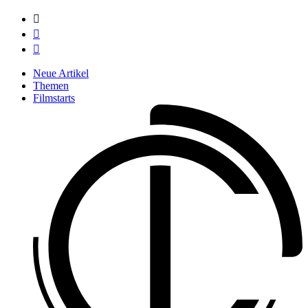



Neue Artikel
Themen
Filmstarts