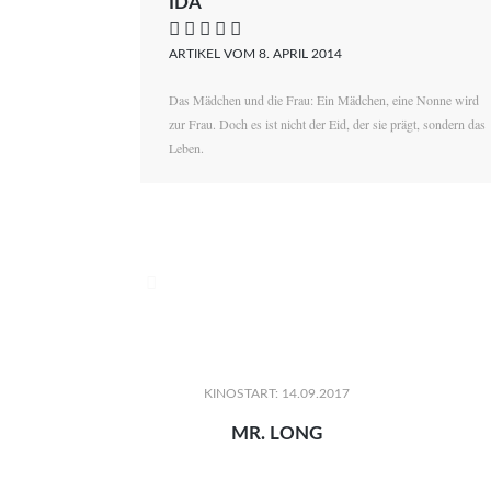
IDA
    
ARTIKEL VOM 8. APRIL 2014
Das Mädchen und die Frau: Ein Mädchen, eine Nonne wird
zur Frau. Doch es ist nicht der Eid, der sie prägt, sondern das
Leben.

KINOSTART: 14.09.2017
MR. LONG