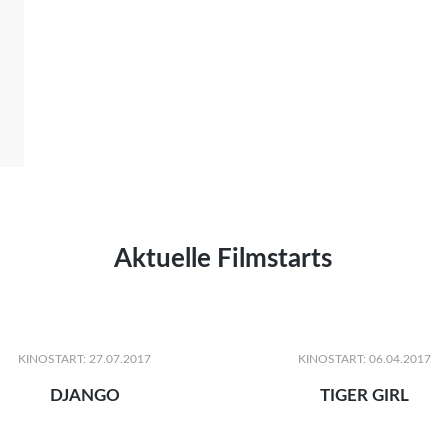
Aktuelle Filmstarts
KINOSTART: 27.07.2017
KINOSTART: 06.04.2017
DJANGO
TIGER GIRL