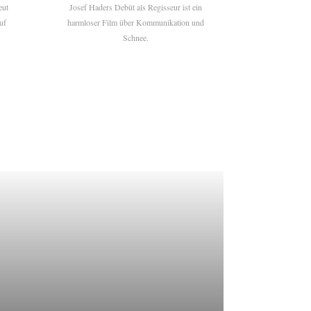
eut
Josef Haders Debüt als Regisseur ist ein
uf
harmloser Film über Kommunikation und
Schnee.