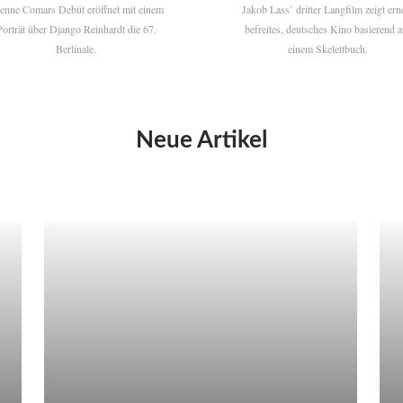
ienne Comars Debüt eröffnet mit einem
Jakob Lass’ dritter Langfilm zeigt ern
Porträt über Django Reinhardt die 67.
befreites, deutsches Kino basierend a
Berlinale.
einem Skelettbuch.
Neue Artikel