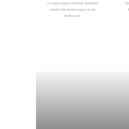
In seiner neunten Berlinale-Teilnahme
Ét
schickt Sabu Rindersuppen in den
Wettbewerb.