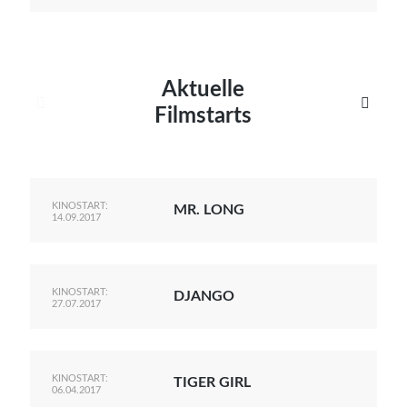
Aktuelle


Filmstarts
KINOSTART:
MR. LONG
14.09.2017
KINOSTART:
DJANGO
27.07.2017
KINOSTART:
TIGER GIRL
06.04.2017