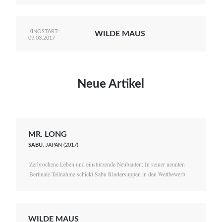
KINOSTART:
WILDE MAUS
09.03.2017
Neue Artikel
MR. LONG
SABU
, JAPAN (2017)
Zerbrochene Leben und einstürzende Neubauten: In seiner neunten
Berlinale-Teilnahme schickt Sabu Rindersuppen in den Wettbewerb.
WILDE MAUS