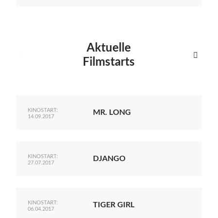
Aktuelle


Filmstarts
KINOSTART:
MR. LONG
14.09.2017
KINOSTART:
DJANGO
27.07.2017
KINOSTART:
TIGER GIRL
06.04.2017