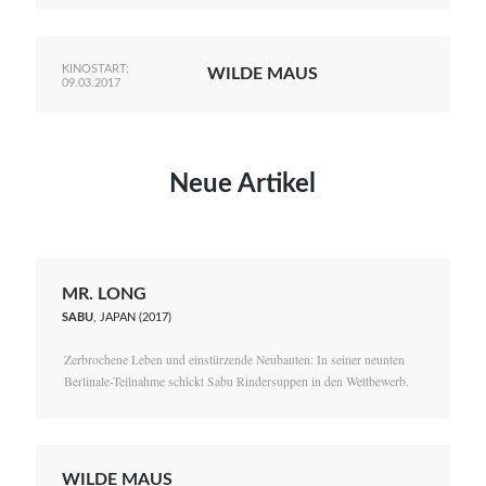
KINOSTART:
WILDE MAUS
09.03.2017
Neue Artikel
MR. LONG
SABU
, JAPAN (2017)
Zerbrochene Leben und einstürzende Neubauten: In seiner neunten
Berlinale-Teilnahme schickt Sabu Rindersuppen in den Wettbewerb.
WILDE MAUS