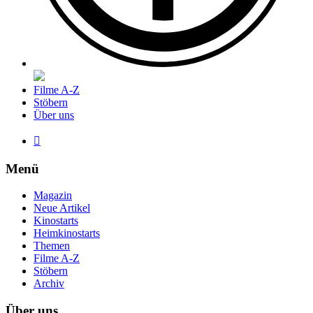
Filme A-Z
Stöbern
Über uns

Menü
Magazin
Neue Artikel
Kinostarts
Heimkinostarts
Themen
Filme A-Z
Stöbern
Archiv
Über uns