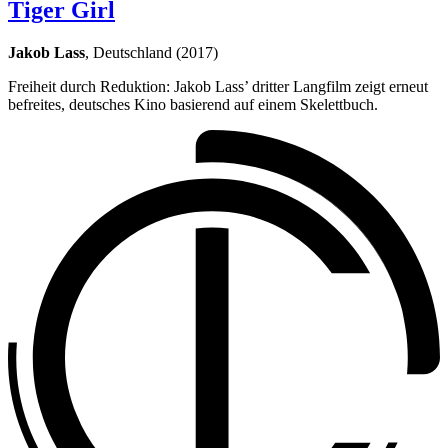
Tiger Girl
Jakob Lass
, Deutschland (2017)
Freiheit durch Reduktion: Jakob Lass’ dritter Langfilm zeigt erneut
befreites, deutsches Kino basierend auf einem Skelettbuch.