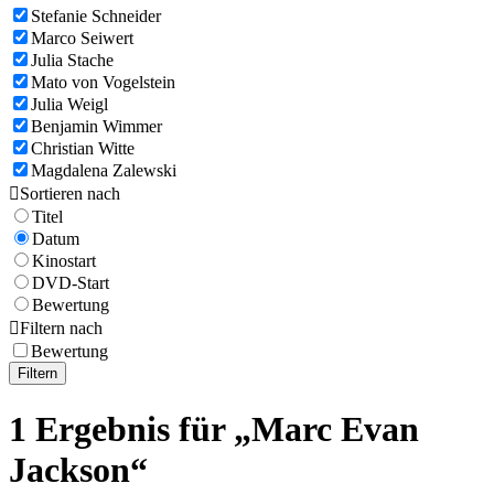
Stefanie Schneider
Marco Seiwert
Julia Stache
Mato von Vogelstein
Julia Weigl
Benjamin Wimmer
Christian Witte
Magdalena Zalewski

Sortieren nach
Titel
Datum
Kinostart
DVD-Start
Bewertung

Filtern nach
Bewertung
Filtern
1 Ergebnis für „Marc Evan
Jackson“