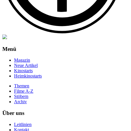
Menü
Magazin
Neue Artikel
Kinostarts
Heimkinostarts
Themen
Filme A-Z
Stöbern
Archiv
Über uns
Leitlinien
Kontakt