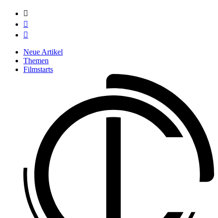



Neue Artikel
Themen
Filmstarts