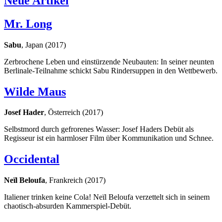
Neue Artikel
Mr. Long
Sabu
, Japan (2017)
Zerbrochene Leben und einstürzende Neubauten: In seiner neunten
Berlinale-Teilnahme schickt Sabu Rindersuppen in den Wettbewerb.
Wilde Maus
Josef Hader
, Österreich (2017)
Selbstmord durch gefrorenes Wasser: Josef Haders Debüt als
Regisseur ist ein harmloser Film über Kommunikation und Schnee.
Occidental
Neïl Beloufa
, Frankreich (2017)
Italiener trinken keine Cola! Neïl Beloufa verzettelt sich in seinem
chaotisch-absurden Kammerspiel-Debüt.