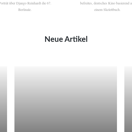
Porträt über Django Reinhardt die 67.
befreites, deutsches Kino basierend a
Berlinale.
einem Skelettbuch.
Neue Artikel