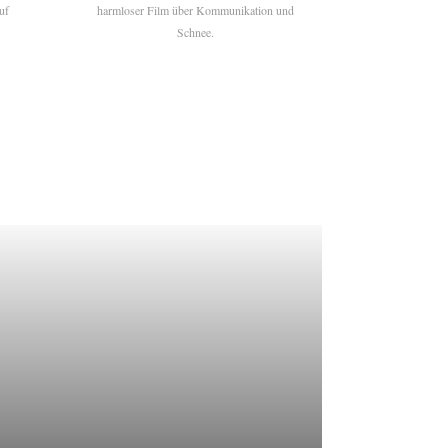
uf
harmloser Film über Kommunikation und
Schnee.