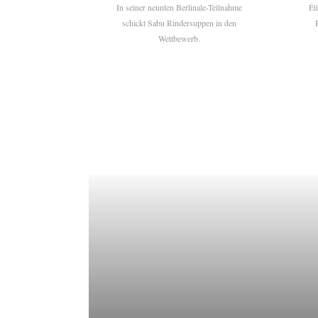
In seiner neunten Berlinale-Teilnahme
Ét
schickt Sabu Rindersuppen in den
Wettbewerb.