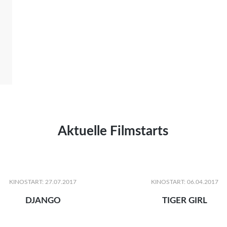
Aktuelle Filmstarts
KINOSTART: 27.07.2017
KINOSTART: 06.04.2017
DJANGO
TIGER GIRL