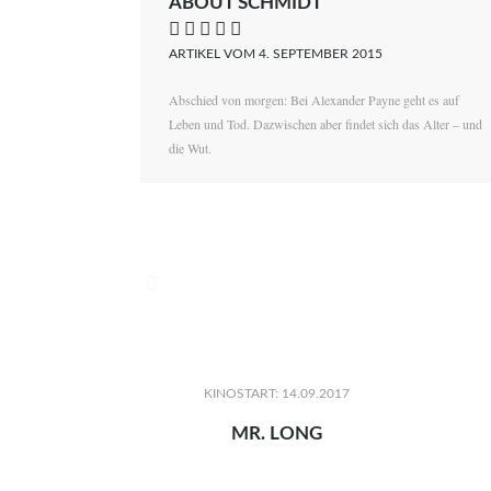
ABOUT SCHMIDT
    
ARTIKEL VOM 4. SEPTEMBER 2015
Abschied von morgen: Bei Alexander Payne geht es auf
Leben und Tod. Dazwischen aber findet sich das Alter – und
die Wut.

KINOSTART: 14.09.2017
MR. LONG