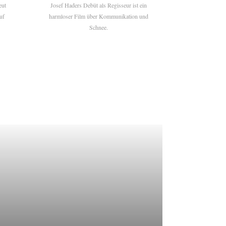
eut
Josef Haders Debüt als Regisseur ist ein
uf
harmloser Film über Kommunikation und
Schnee.