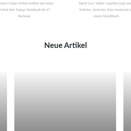
ienne Comars Debüt eröffnet mit einem
Jakob Lass’ dritter Langfilm zeigt ern
Porträt über Django Reinhardt die 67.
befreites, deutsches Kino basierend a
Berlinale.
einem Skelettbuch.
Neue Artikel