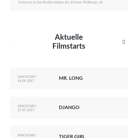
Gewissen in den Restbeständen des Zweiten Weltkriegs ab.
Aktuelle


Filmstarts
KINOSTART:
MR. LONG
14.09.2017
KINOSTART:
DJANGO
27.07.2017
KINOSTART:
TIGER GIRL