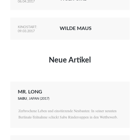
06.04.2017
KINOSTART:
WILDE MAUS
09.03.2017
Neue Artikel
MR. LONG
SABU
, JAPAN (2017)
Zerbrochene Leben und einstürzende Neubauten: In seiner neunten
Berlinale-Teilnahme schickt Sabu Rindersuppen in den Wettbewerb.