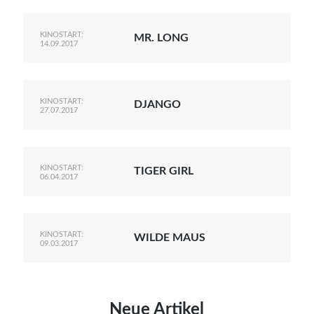
KINOSTART:
MR. LONG
14.09.2017
KINOSTART:
DJANGO
27.07.2017
KINOSTART:
TIGER GIRL
06.04.2017
KINOSTART:
WILDE MAUS
09.03.2017
Neue Artikel