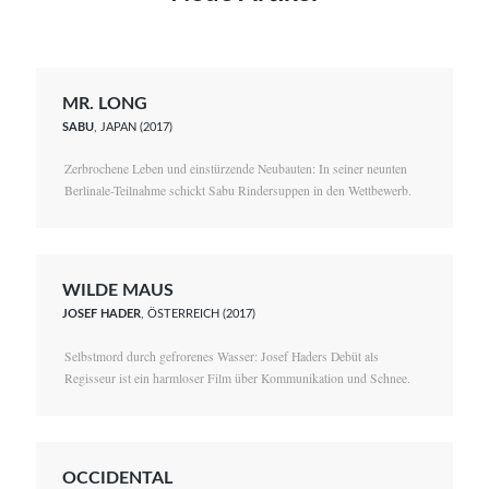
MR. LONG
SABU
, JAPAN (2017)
Zerbrochene Leben und einstürzende Neubauten: In seiner neunten
Berlinale-Teilnahme schickt Sabu Rindersuppen in den Wettbewerb.
WILDE MAUS
JOSEF HADER
, ÖSTERREICH (2017)
Selbstmord durch gefrorenes Wasser: Josef Haders Debüt als
Regisseur ist ein harmloser Film über Kommunikation und Schnee.
OCCIDENTAL