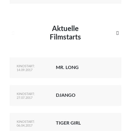
Aktuelle


Filmstarts
KINOSTART:
MR. LONG
14.09.2017
KINOSTART:
DJANGO
27.07.2017
KINOSTART:
TIGER GIRL
06.04.2017