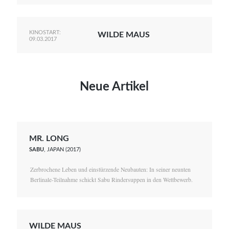
KINOSTART:
WILDE MAUS
09.03.2017
Neue Artikel
MR. LONG
SABU
, JAPAN (2017)
Zerbrochene Leben und einstürzende Neubauten: In seiner neunten
Berlinale-Teilnahme schickt Sabu Rindersuppen in den Wettbewerb.
WILDE MAUS