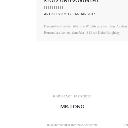
STOLZ UND VORURTEIL
    
ARTIKEL VOM 12. JANUAR 2015
Das größte Spiel der Welt: Joe Wrights adaptiert Jane Austens
Romanklassiker aus dem Jahr 1813 mit Keira Knightley.

KINOSTART: 14.09.2017
MR. LONG
In seiner neunten Berlinale-Teilnahme
Ét