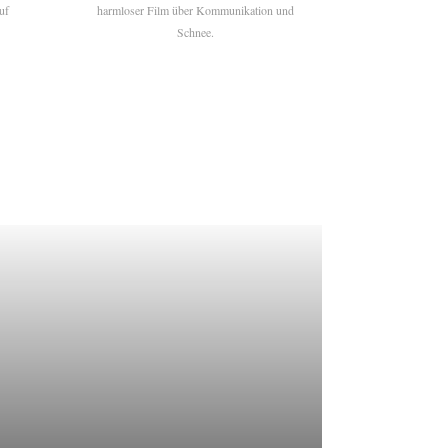
uf
harmloser Film über Kommunikation und
Schnee.