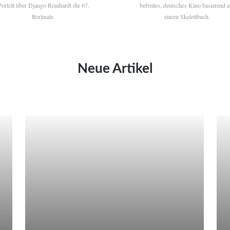
Porträt über Django Reinhardt die 67.
befreites, deutsches Kino basierend a
Berlinale.
einem Skelettbuch.
Neue Artikel