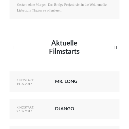
Gestern ohne Morgen: Das Bridge Project reist in die Welt, um die
Liebe zum Theater zu offenbaren.
Aktuelle


Filmstarts
KINOSTART:
MR. LONG
14.09.2017
KINOSTART:
DJANGO
27.07.2017