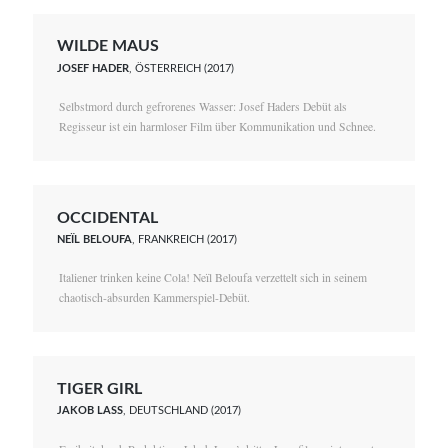
WILDE MAUS
JOSEF HADER
, ÖSTERREICH (2017)
Selbstmord durch gefrorenes Wasser: Josef Haders Debüt als
Regisseur ist ein harmloser Film über Kommunikation und Schnee.
OCCIDENTAL
NEÏL BELOUFA
, FRANKREICH (2017)
Italiener trinken keine Cola! Neïl Beloufa verzettelt sich in seinem
chaotisch-absurden Kammerspiel-Debüt.
TIGER GIRL
JAKOB LASS
, DEUTSCHLAND (2017)