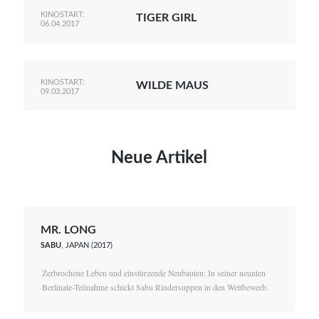
KINOSTART:
TIGER GIRL
06.04.2017
KINOSTART:
WILDE MAUS
09.03.2017
Neue Artikel
MR. LONG
SABU
, JAPAN (2017)
Zerbrochene Leben und einstürzende Neubauten: In seiner neunten
Berlinale-Teilnahme schickt Sabu Rindersuppen in den Wettbewerb.