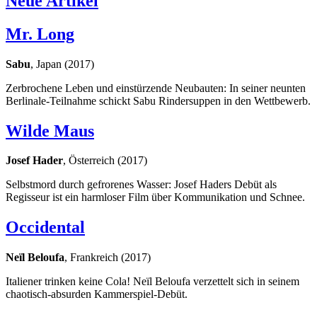
Neue Artikel
Mr. Long
Sabu
, Japan (2017)
Zerbrochene Leben und einstürzende Neubauten: In seiner neunten
Berlinale-Teilnahme schickt Sabu Rindersuppen in den Wettbewerb.
Wilde Maus
Josef Hader
, Österreich (2017)
Selbstmord durch gefrorenes Wasser: Josef Haders Debüt als
Regisseur ist ein harmloser Film über Kommunikation und Schnee.
Occidental
Neïl Beloufa
, Frankreich (2017)
Italiener trinken keine Cola! Neïl Beloufa verzettelt sich in seinem
chaotisch-absurden Kammerspiel-Debüt.