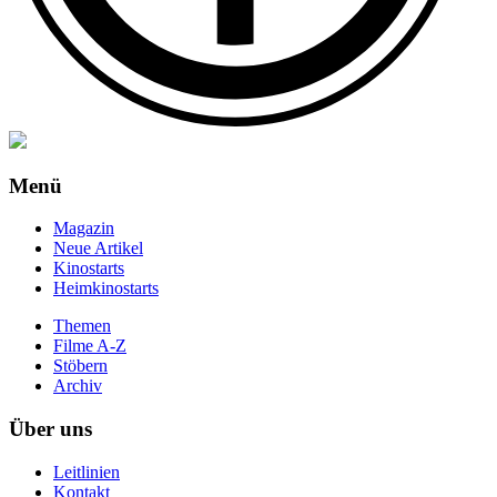
Menü
Magazin
Neue Artikel
Kinostarts
Heimkinostarts
Themen
Filme A-Z
Stöbern
Archiv
Über uns
Leitlinien
Kontakt