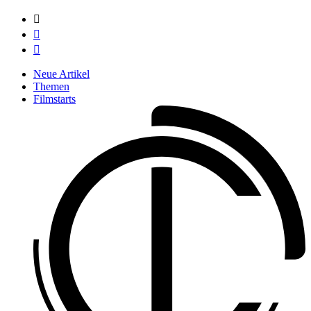



Neue Artikel
Themen
Filmstarts