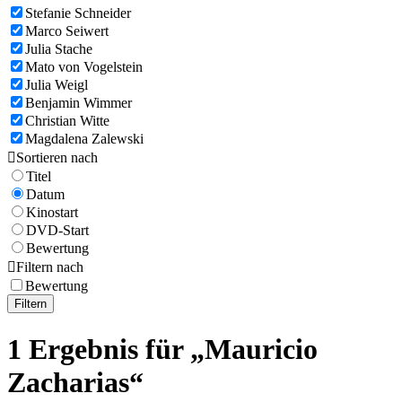
Stefanie Schneider
Marco Seiwert
Julia Stache
Mato von Vogelstein
Julia Weigl
Benjamin Wimmer
Christian Witte
Magdalena Zalewski

Sortieren nach
Titel
Datum
Kinostart
DVD-Start
Bewertung

Filtern nach
Bewertung
Filtern
1 Ergebnis für „Mauricio
Zacharias“