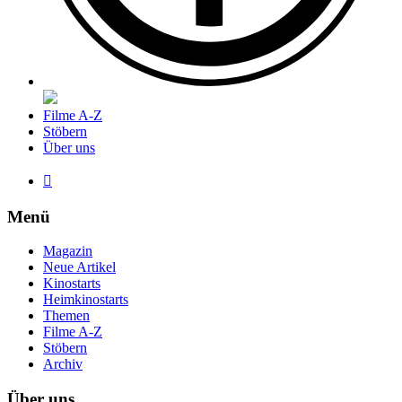
Filme A-Z
Stöbern
Über uns

Menü
Magazin
Neue Artikel
Kinostarts
Heimkinostarts
Themen
Filme A-Z
Stöbern
Archiv
Über uns