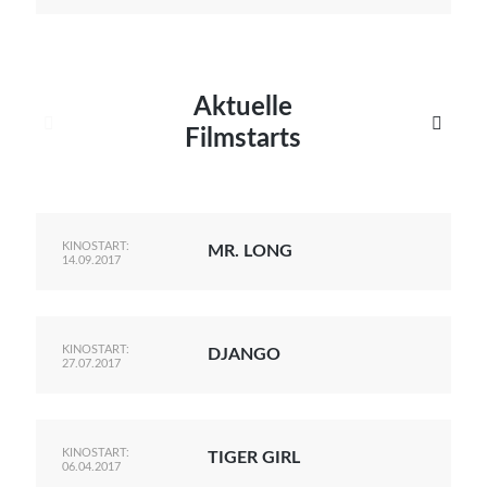
Aktuelle


Filmstarts
KINOSTART:
MR. LONG
14.09.2017
KINOSTART:
DJANGO
27.07.2017
KINOSTART:
TIGER GIRL
06.04.2017