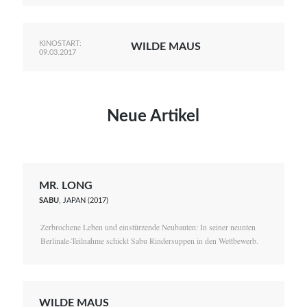
KINOSTART:
WILDE MAUS
09.03.2017
Neue Artikel
MR. LONG
SABU
, JAPAN (2017)
Zerbrochene Leben und einstürzende Neubauten: In seiner neunten
Berlinale-Teilnahme schickt Sabu Rindersuppen in den Wettbewerb.
WILDE MAUS