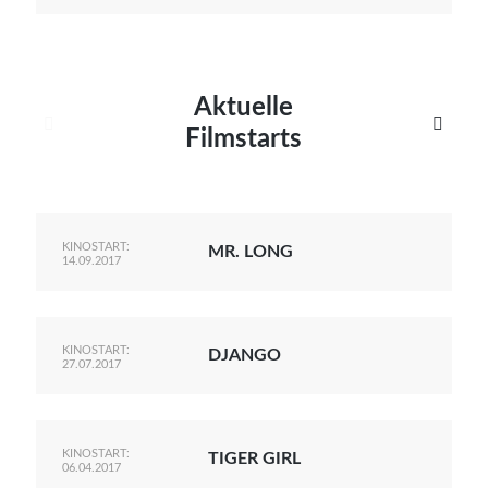
Aktuelle


Filmstarts
KINOSTART:
MR. LONG
14.09.2017
KINOSTART:
DJANGO
27.07.2017
KINOSTART:
TIGER GIRL
06.04.2017