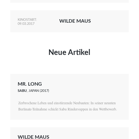
KINOSTART:
WILDE MAUS
09.03.2017
Neue Artikel
MR. LONG
SABU
, JAPAN (2017)
Zerbrochene Leben und einstürzende Neubauten: In seiner neunten
Berlinale-Teilnahme schickt Sabu Rindersuppen in den Wettbewerb.
WILDE MAUS