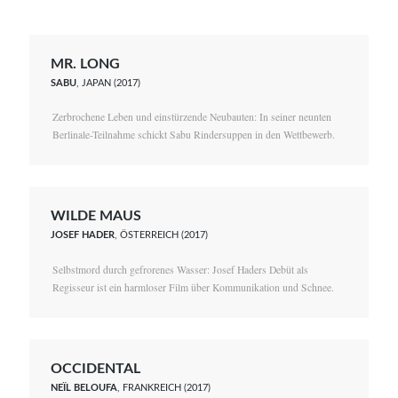
MR. LONG
SABU
, JAPAN (2017)
Zerbrochene Leben und einstürzende Neubauten: In seiner neunten
Berlinale-Teilnahme schickt Sabu Rindersuppen in den Wettbewerb.
WILDE MAUS
JOSEF HADER
, ÖSTERREICH (2017)
Selbstmord durch gefrorenes Wasser: Josef Haders Debüt als
Regisseur ist ein harmloser Film über Kommunikation und Schnee.
OCCIDENTAL
NEÏL BELOUFA
, FRANKREICH (2017)