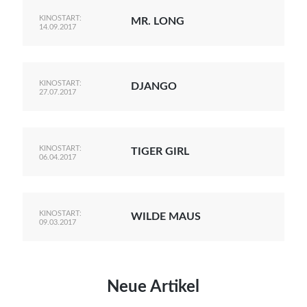
KINOSTART:
MR. LONG
14.09.2017
KINOSTART:
DJANGO
27.07.2017
KINOSTART:
TIGER GIRL
06.04.2017
KINOSTART:
WILDE MAUS
09.03.2017
Neue Artikel