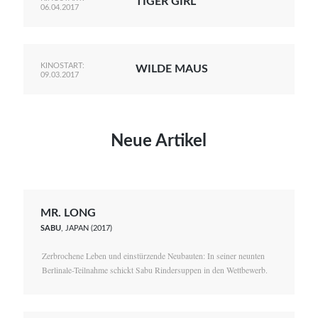
TIGER GIRL
06.04.2017
KINOSTART:
WILDE MAUS
09.03.2017
Neue Artikel
MR. LONG
SABU
, JAPAN (2017)
Zerbrochene Leben und einstürzende Neubauten: In seiner neunten
Berlinale-Teilnahme schickt Sabu Rindersuppen in den Wettbewerb.