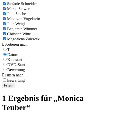
Stefanie Schneider
Marco Seiwert
Julia Stache
Mato von Vogelstein
Julia Weigl
Benjamin Wimmer
Christian Witte
Magdalena Zalewski

Sortieren nach
Titel
Datum
Kinostart
DVD-Start
Bewertung

Filtern nach
Bewertung
Filtern
1 Ergebnis für „Monica
Teuber“