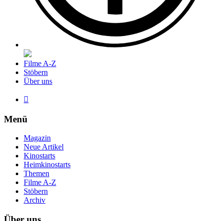
Filme A-Z
Stöbern
Über uns

Menü
Magazin
Neue Artikel
Kinostarts
Heimkinostarts
Themen
Filme A-Z
Stöbern
Archiv
Über uns