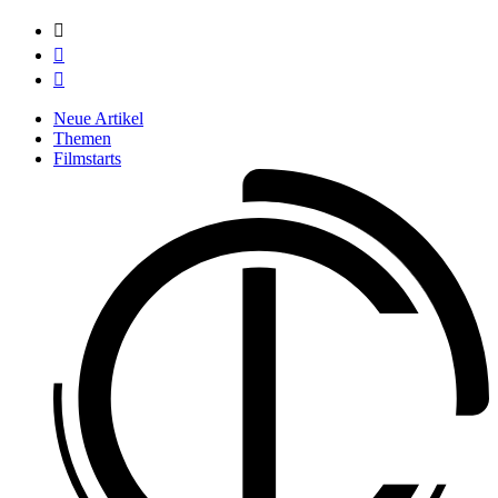



Neue Artikel
Themen
Filmstarts