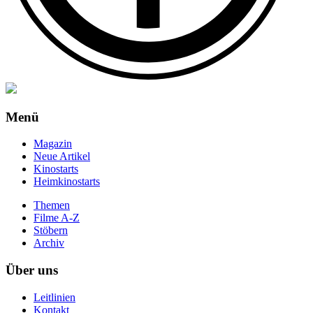
Menü
Magazin
Neue Artikel
Kinostarts
Heimkinostarts
Themen
Filme A-Z
Stöbern
Archiv
Über uns
Leitlinien
Kontakt