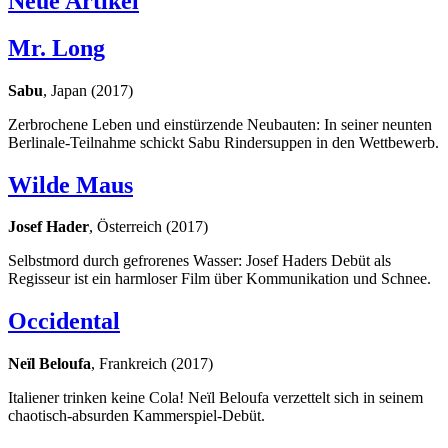
Neue Artikel
Mr. Long
Sabu
, Japan (2017)
Zerbrochene Leben und einstürzende Neubauten: In seiner neunten
Berlinale-Teilnahme schickt Sabu Rindersuppen in den Wettbewerb.
Wilde Maus
Josef Hader
, Österreich (2017)
Selbstmord durch gefrorenes Wasser: Josef Haders Debüt als
Regisseur ist ein harmloser Film über Kommunikation und Schnee.
Occidental
Neïl Beloufa
, Frankreich (2017)
Italiener trinken keine Cola! Neïl Beloufa verzettelt sich in seinem
chaotisch-absurden Kammerspiel-Debüt.