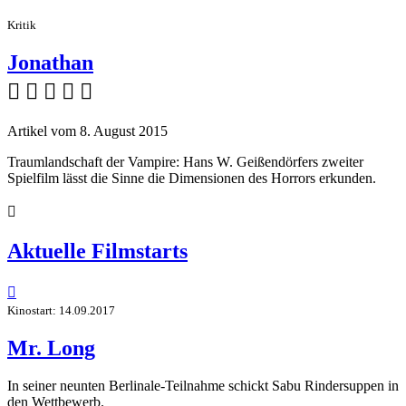
Kritik
Jonathan
    
Artikel vom 8. August 2015
Traumlandschaft der Vampire: Hans W. Geißendörfers zweiter
Spielfilm lässt die Sinne die Dimensionen des Horrors erkunden.

Aktuelle Filmstarts

Kinostart: 14.09.2017
Mr. Long
In seiner neunten Berlinale-Teilnahme schickt Sabu Rindersuppen in
den Wettbewerb.