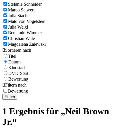
Stefanie Schneider
Marco Seiwert
Julia Stache
Mato von Vogelstein
Julia Weigl
Benjamin Wimmer
Christian Witte
Magdalena Zalewski

Sortieren nach
Titel
Datum
Kinostart
DVD-Start
Bewertung

Filtern nach
Bewertung
Filtern
1 Ergebnis für „Neil Brown
Jr.“