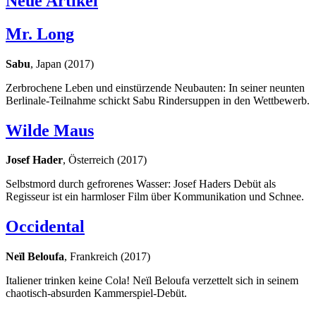
Neue Artikel
Mr. Long
Sabu
, Japan (2017)
Zerbrochene Leben und einstürzende Neubauten: In seiner neunten
Berlinale-Teilnahme schickt Sabu Rindersuppen in den Wettbewerb.
Wilde Maus
Josef Hader
, Österreich (2017)
Selbstmord durch gefrorenes Wasser: Josef Haders Debüt als
Regisseur ist ein harmloser Film über Kommunikation und Schnee.
Occidental
Neïl Beloufa
, Frankreich (2017)
Italiener trinken keine Cola! Neïl Beloufa verzettelt sich in seinem
chaotisch-absurden Kammerspiel-Debüt.