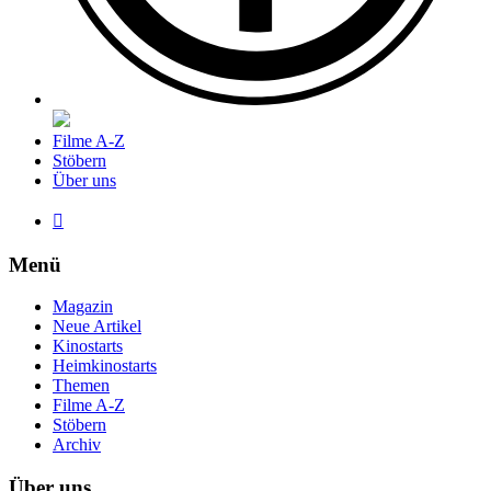
Filme A-Z
Stöbern
Über uns

Menü
Magazin
Neue Artikel
Kinostarts
Heimkinostarts
Themen
Filme A-Z
Stöbern
Archiv
Über uns