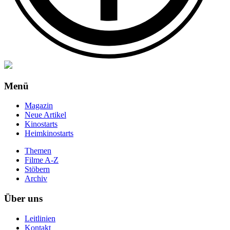
Menü
Magazin
Neue Artikel
Kinostarts
Heimkinostarts
Themen
Filme A-Z
Stöbern
Archiv
Über uns
Leitlinien
Kontakt