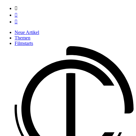



Neue Artikel
Themen
Filmstarts