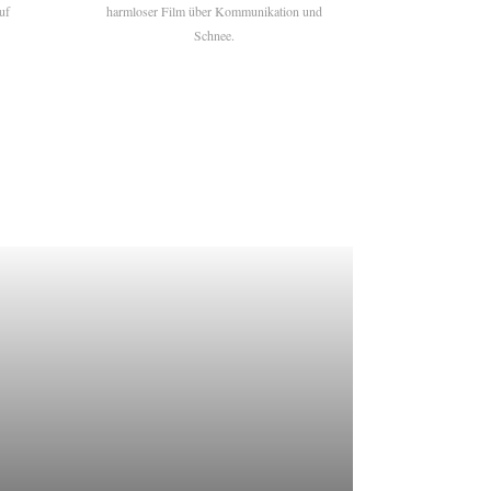
uf
harmloser Film über Kommunikation und
Schnee.