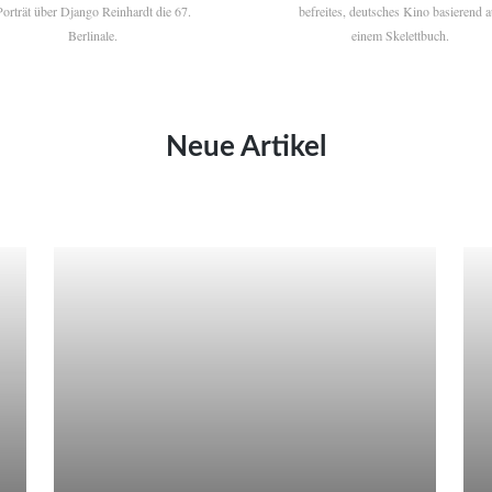
Porträt über Django Reinhardt die 67.
befreites, deutsches Kino basierend a
Berlinale.
einem Skelettbuch.
Neue Artikel