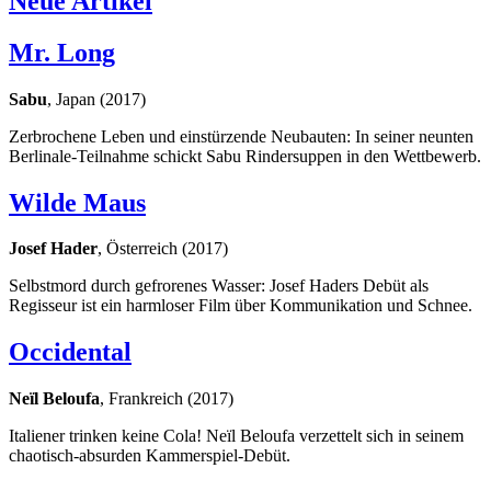
Neue Artikel
Mr. Long
Sabu
, Japan (2017)
Zerbrochene Leben und einstürzende Neubauten: In seiner neunten
Berlinale-Teilnahme schickt Sabu Rindersuppen in den Wettbewerb.
Wilde Maus
Josef Hader
, Österreich (2017)
Selbstmord durch gefrorenes Wasser: Josef Haders Debüt als
Regisseur ist ein harmloser Film über Kommunikation und Schnee.
Occidental
Neïl Beloufa
, Frankreich (2017)
Italiener trinken keine Cola! Neïl Beloufa verzettelt sich in seinem
chaotisch-absurden Kammerspiel-Debüt.