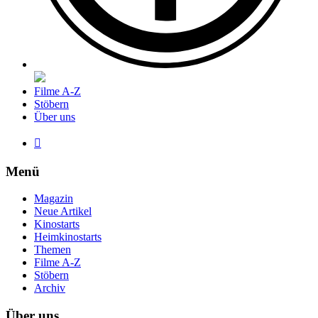
Filme A-Z
Stöbern
Über uns

Menü
Magazin
Neue Artikel
Kinostarts
Heimkinostarts
Themen
Filme A-Z
Stöbern
Archiv
Über uns