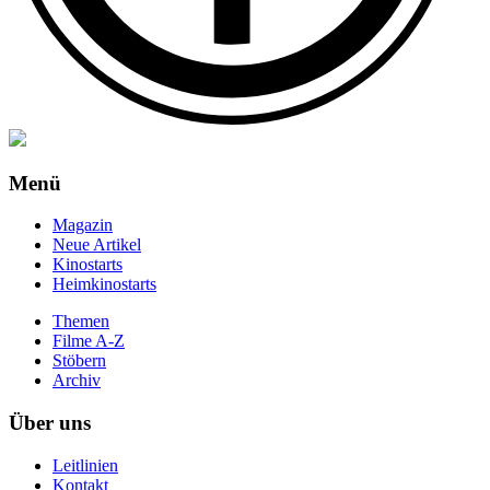
Menü
Magazin
Neue Artikel
Kinostarts
Heimkinostarts
Themen
Filme A-Z
Stöbern
Archiv
Über uns
Leitlinien
Kontakt