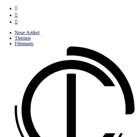



Neue Artikel
Themen
Filmstarts