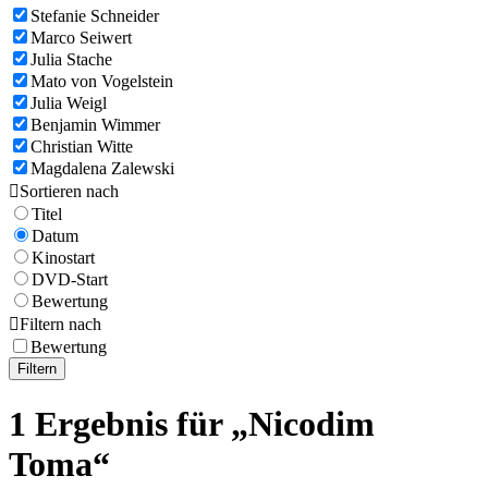
Stefanie Schneider
Marco Seiwert
Julia Stache
Mato von Vogelstein
Julia Weigl
Benjamin Wimmer
Christian Witte
Magdalena Zalewski

Sortieren nach
Titel
Datum
Kinostart
DVD-Start
Bewertung

Filtern nach
Bewertung
Filtern
1 Ergebnis für „Nicodim
Toma“