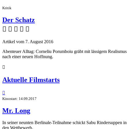
Kritik
Der Schatz
    
Artikel vom 7. August 2016
Abenteuer Alltag: Corneliu Porumboiu gräbt mit lässigem Realismus
nach einer neuen Hoffnung.

Aktuelle Filmstarts

Kinostart: 14.09.2017
Mr. Long
In seiner neunten Berlinale-Teilnahme schickt Sabu Rindersuppen in
den Wettbewerb.