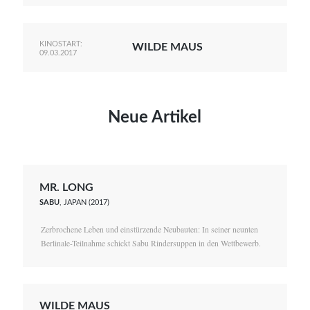
KINOSTART:
WILDE MAUS
09.03.2017
Neue Artikel
MR. LONG
SABU
, JAPAN (2017)
Zerbrochene Leben und einstürzende Neubauten: In seiner neunten
Berlinale-Teilnahme schickt Sabu Rindersuppen in den Wettbewerb.
WILDE MAUS