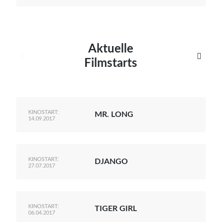
Aktuelle


Filmstarts
KINOSTART:
MR. LONG
14.09.2017
KINOSTART:
DJANGO
27.07.2017
KINOSTART:
TIGER GIRL
06.04.2017