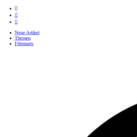



Neue Artikel
Themen
Filmstarts