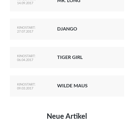
MR. LONG
14.09.2017
KINOSTART:
DJANGO
27.07.2017
KINOSTART:
TIGER GIRL
06.04.2017
KINOSTART:
WILDE MAUS
09.03.2017
Neue Artikel