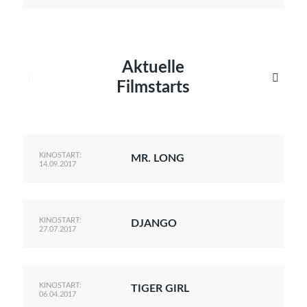
Aktuelle


Filmstarts
KINOSTART:
MR. LONG
14.09.2017
KINOSTART:
DJANGO
27.07.2017
KINOSTART:
TIGER GIRL
06.04.2017