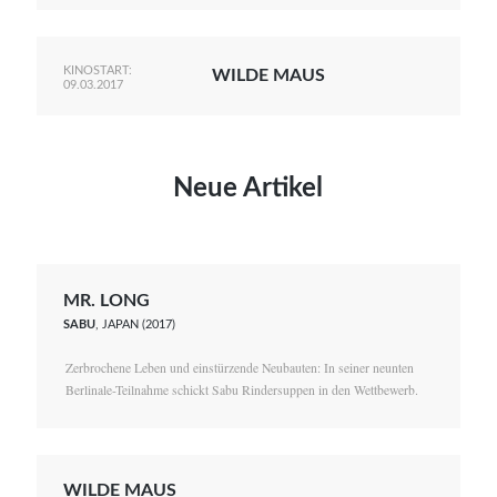
KINOSTART:
WILDE MAUS
09.03.2017
Neue Artikel
MR. LONG
SABU
, JAPAN (2017)
Zerbrochene Leben und einstürzende Neubauten: In seiner neunten
Berlinale-Teilnahme schickt Sabu Rindersuppen in den Wettbewerb.
WILDE MAUS