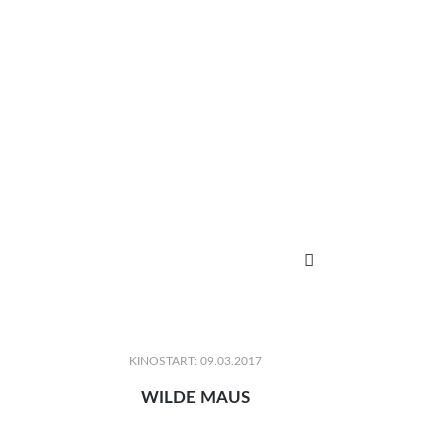

KINOSTART: 09.03.2017
WILDE MAUS