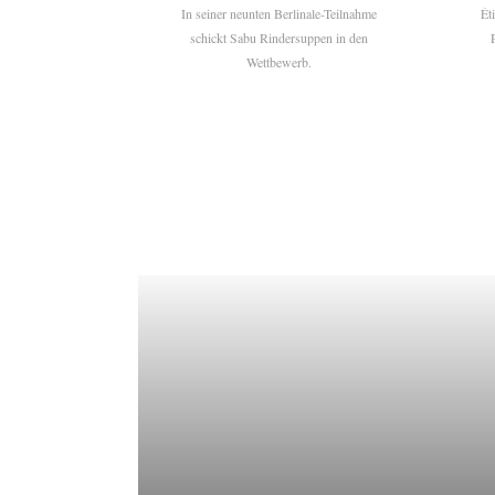
In seiner neunten Berlinale-Teilnahme
Ét
schickt Sabu Rindersuppen in den
Wettbewerb.