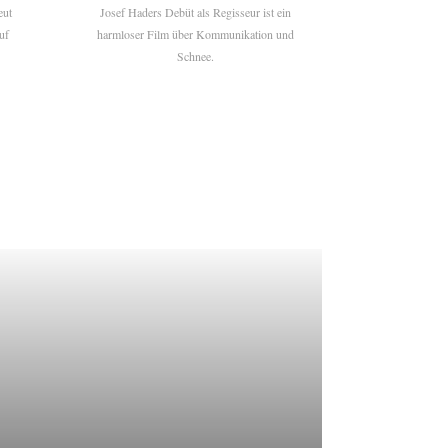
eut
Josef Haders Debüt als Regisseur ist ein
uf
harmloser Film über Kommunikation und
Schnee.