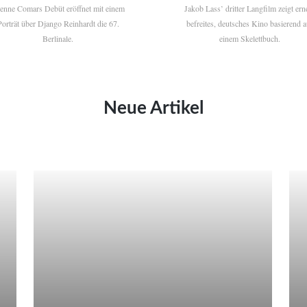
ienne Comars Debüt eröffnet mit einem
Jakob Lass’ dritter Langfilm zeigt ern
Porträt über Django Reinhardt die 67.
befreites, deutsches Kino basierend a
Berlinale.
einem Skelettbuch.
Neue Artikel