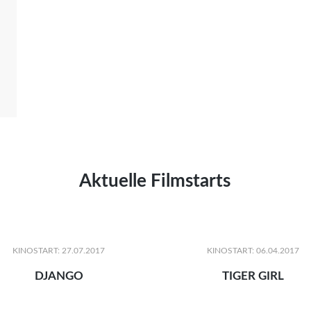
Aktuelle Filmstarts
KINOSTART: 27.07.2017
KINOSTART: 06.04.2017
DJANGO
TIGER GIRL