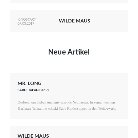
KINOSTART:
WILDE MAUS
09.03.2017
Neue Artikel
MR. LONG
SABU
, JAPAN (2017)
Zerbrochene Leben und einstürzende Neubauten: In seiner neunten
Berlinale-Teilnahme schickt Sabu Rindersuppen in den Wettbewerb.
WILDE MAUS