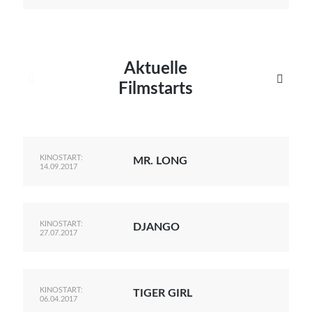
Aktuelle


Filmstarts
KINOSTART:
MR. LONG
14.09.2017
KINOSTART:
DJANGO
27.07.2017
KINOSTART:
TIGER GIRL
06.04.2017