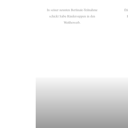
In seiner neunten Berlinale-Teilnahme
Ét
schickt Sabu Rindersuppen in den
Wettbewerb.