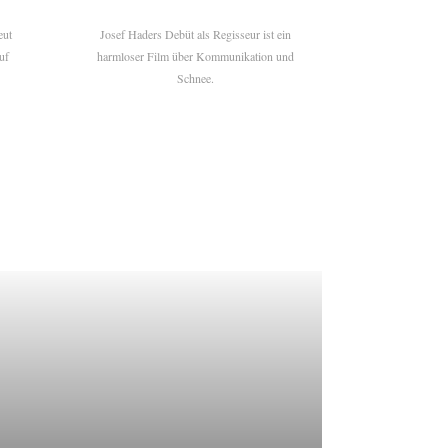
eut
Josef Haders Debüt als Regisseur ist ein
uf
harmloser Film über Kommunikation und
Schnee.