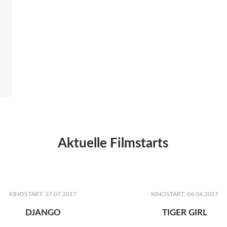
Aktuelle Filmstarts
KINOSTART: 27.07.2017
KINOSTART: 06.04.2017
DJANGO
TIGER GIRL