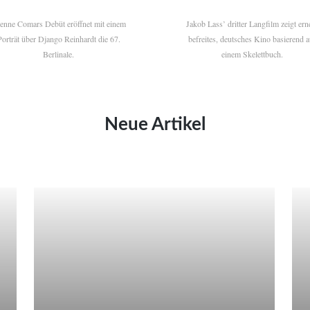
ienne Comars Debüt eröffnet mit einem
Jakob Lass’ dritter Langfilm zeigt ern
Porträt über Django Reinhardt die 67.
befreites, deutsches Kino basierend a
Berlinale.
einem Skelettbuch.
Neue Artikel