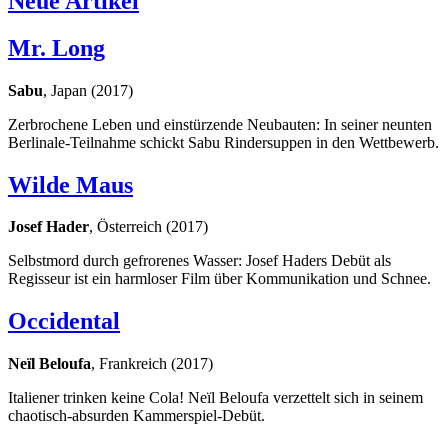
Neue Artikel
Mr. Long
Sabu
, Japan (2017)
Zerbrochene Leben und einstürzende Neubauten: In seiner neunten
Berlinale-Teilnahme schickt Sabu Rindersuppen in den Wettbewerb.
Wilde Maus
Josef Hader
, Österreich (2017)
Selbstmord durch gefrorenes Wasser: Josef Haders Debüt als
Regisseur ist ein harmloser Film über Kommunikation und Schnee.
Occidental
Neïl Beloufa
, Frankreich (2017)
Italiener trinken keine Cola! Neïl Beloufa verzettelt sich in seinem
chaotisch-absurden Kammerspiel-Debüt.