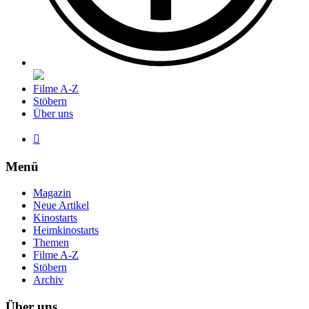
Filme A-Z
Stöbern
Über uns

Menü
Magazin
Neue Artikel
Kinostarts
Heimkinostarts
Themen
Filme A-Z
Stöbern
Archiv
Über uns