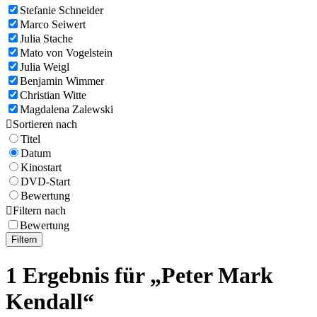
Stefanie Schneider
Marco Seiwert
Julia Stache
Mato von Vogelstein
Julia Weigl
Benjamin Wimmer
Christian Witte
Magdalena Zalewski

Sortieren nach
Titel
Datum
Kinostart
DVD-Start
Bewertung

Filtern nach
Bewertung
Filtern
1 Ergebnis für „Peter Mark
Kendall“