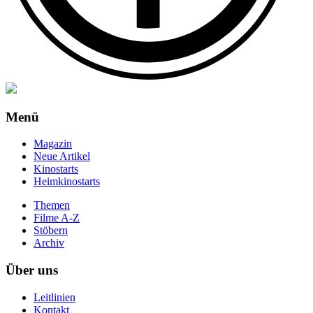
Menü
Magazin
Neue Artikel
Kinostarts
Heimkinostarts
Themen
Filme A-Z
Stöbern
Archiv
Über uns
Leitlinien
Kontakt