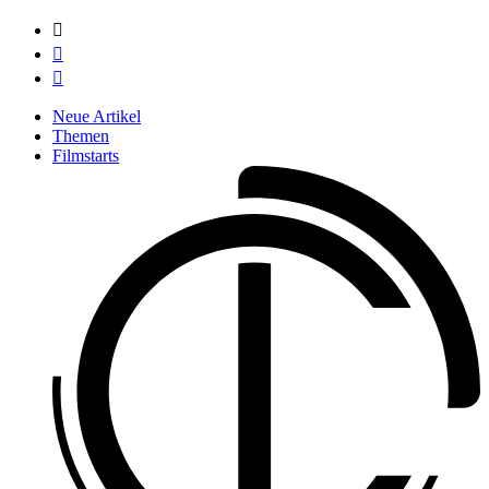



Neue Artikel
Themen
Filmstarts