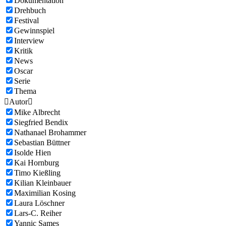
Dokumentation
Drehbuch
Festival
Gewinnspiel
Interview
Kritik
News
Oscar
Serie
Thema

Autor

Mike Albrecht
Siegfried Bendix
Nathanael Brohammer
Sebastian Büttner
Isolde Hien
Kai Hornburg
Timo Kießling
Kilian Kleinbauer
Maximilian Kosing
Laura Löschner
Lars-C. Reiher
Yannic Sames