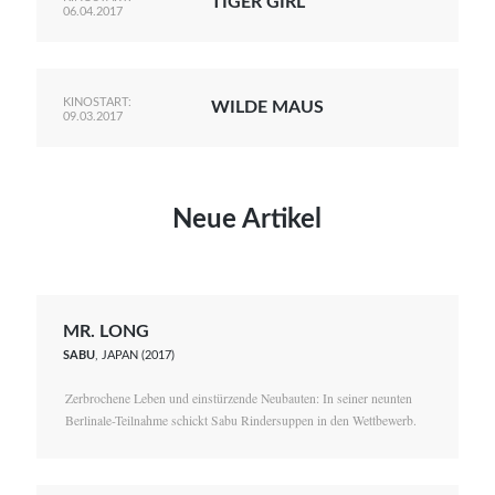
TIGER GIRL
06.04.2017
KINOSTART:
WILDE MAUS
09.03.2017
Neue Artikel
MR. LONG
SABU
, JAPAN (2017)
Zerbrochene Leben und einstürzende Neubauten: In seiner neunten
Berlinale-Teilnahme schickt Sabu Rindersuppen in den Wettbewerb.