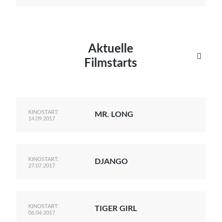
Aktuelle


Filmstarts
KINOSTART:
MR. LONG
14.09.2017
KINOSTART:
DJANGO
27.07.2017
KINOSTART:
TIGER GIRL
06.04.2017