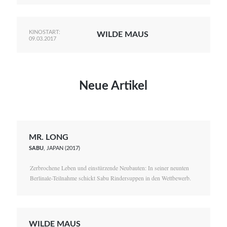
KINOSTART:
WILDE MAUS
09.03.2017
Neue Artikel
MR. LONG
SABU
, JAPAN (2017)
Zerbrochene Leben und einstürzende Neubauten: In seiner neunten
Berlinale-Teilnahme schickt Sabu Rindersuppen in den Wettbewerb.
WILDE MAUS