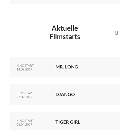
Aktuelle


Filmstarts
KINOSTART:
MR. LONG
14.09.2017
KINOSTART:
DJANGO
27.07.2017
KINOSTART:
TIGER GIRL
06.04.2017