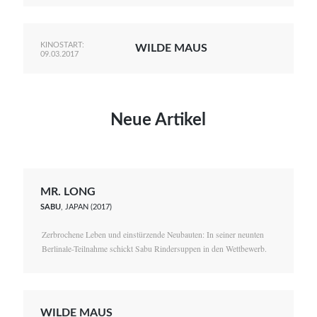
KINOSTART:
WILDE MAUS
09.03.2017
Neue Artikel
MR. LONG
SABU
, JAPAN (2017)
Zerbrochene Leben und einstürzende Neubauten: In seiner neunten
Berlinale-Teilnahme schickt Sabu Rindersuppen in den Wettbewerb.
WILDE MAUS